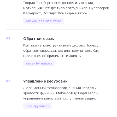
Теория Герцберга, внутренняя и внешняя
мотивация. Четыре типа сотрудников: Супергерой,
Карьерист, Эксперт, Командный игрок.
Александра Штенгауэр
Обратная связь
08
Критика vs. конструктивный фидбек. Почему
обратная связь важнее для получателя. Как
научиться её принимать и давать.
Алтын Нугманова
Управление ресурсами
09
Люди, деньги, технологии, знания. Модель
зрелости функции. Make-or-buy, Legal Tech и
управление каналами поступления задач.
Егор Трубников