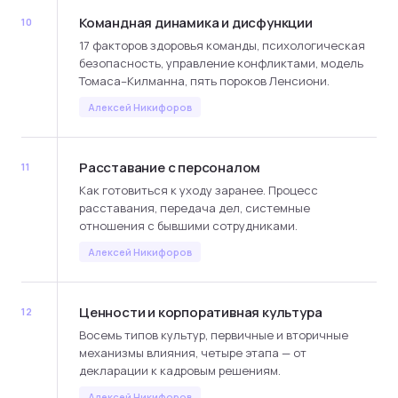
Командная динамика и дисфункции
10
17 факторов здоровья команды, психологическая
безопасность, управление конфликтами, модель
Томаса–Килманна, пять пороков Ленсиони.
Алексей Никифоров
Расставание с персоналом
11
Как готовиться к уходу заранее. Процесс
расставания, передача дел, системные
отношения с бывшими сотрудниками.
Алексей Никифоров
Ценности и корпоративная культура
12
Восемь типов культур, первичные и вторичные
механизмы влияния, четыре этапа — от
декларации к кадровым решениям.
Алексей Никифоров