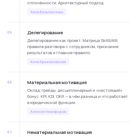
сплочённости. Архитектурный подход.
Анна Безъязычных
Делегирование
05
Делегирование как проект. Матрица Skill&Will,
правила разговора с сотрудником, признание
результатов и главное правило.
Анна Крыжановская
Материальная мотивация
06
Оклад, грейды, дисциплинарный и «настоящий»
бонус. KPI, KDI, OKR — в чём разница и что работает
в юридической функции.
Алексей Никифоров
Нематериальная мотивация
07