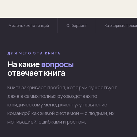
Модель компетенций
Онбординг
Карьерные трек
ДЛЯ ЧЕГО ЭТА КНИГА
На какие
вопросы
отвечает книга
Книга закрывает пробел, который существует
даже в самых полных руководствах по
юридическому менеджменту: управление
командой как живой системой — с людьми, их
мотивацией, ошибками и ростом.