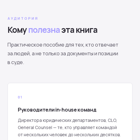
АУДИТОРИЯ
Кому
полезна
эта книга
Практическое пособие для тех, кто отвечает
за людей, а не только за документы и позиции
в суде.
01
Руководители in-house команд
Директора юридических департаментов, CLO,
General Counsel — те, кто управляет командой
от нескольких человек до нескольких десятков.