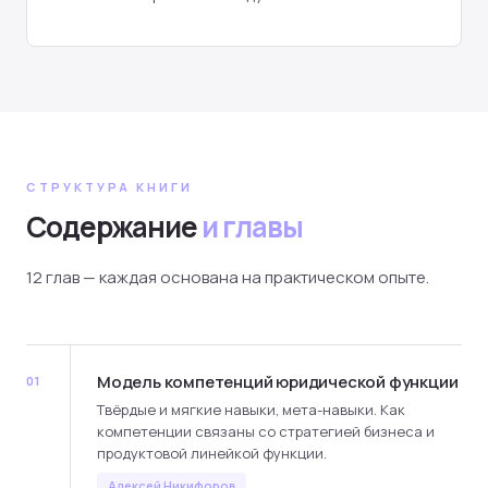
СТРУКТУРА КНИГИ
Содержание
и главы
12 глав — каждая основана на практическом опыте.
Модель компетенций юридической функции
01
Твёрдые и мягкие навыки, мета-навыки. Как
компетенции связаны со стратегией бизнеса и
продуктовой линейкой функции.
Алексей Никифоров