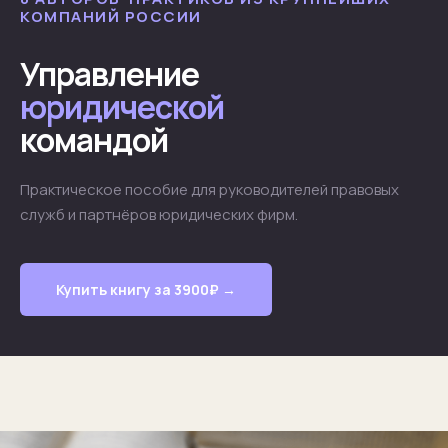
КОМПАНИЙ РОССИИ
Управление
юридической
командой
Практическое пособие для руководителей правовых
служб и партнёров юридических фирм.
Купить книгу за 3900₽ →