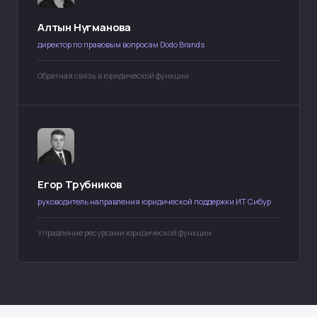
Алтын Нугманова
директор по правовым вопросам Dodo Brands
Обратная связь в юридической функции
Егор Трубников
руководитель направления юридической поддержки ИТ Сибур
Управление ресурсами юридической функции