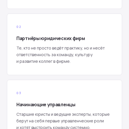
02
Партнёры юридических фирм
Те, кто не просто ведёт практику, но и несёт
ответственность за команду, культуру
и развитие коллег в фирме.
03
Начинающие управленцы
Старшие юристы и ведущие эксперты, которые
берут на себя первые управленческие роли
и хотят выстроить команду системно.