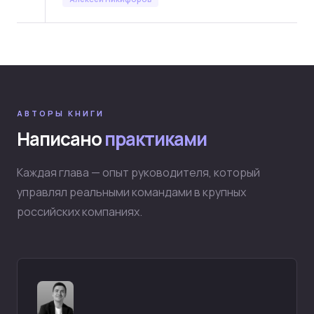
АВТОРЫ КНИГИ
Написано
практиками
Каждая глава — опыт руководителя, который
управлял реальными командами в крупных
российских компаниях.
Клиентам
Академия
Мастерская юридического
Кейсы (42+)
бизнеса
Кейсы AI
Марафоны