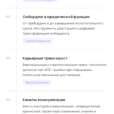
Онбординг в юридической функции
02
От пребординга до завершения испытательного
срока. Инструменты адаптации и цифровая
трансформация онбординга.
Сергей Завьялов
Карьерные треки и рост
03
Вертикальные и горизонтальные треки, типология
должностей, ИПР, ошибки при повышении,
публичное признание достижений.
Юрий Донников
Каналы коммуникации
04
Шесть контуров коммуникации: операционный,
кризисный, проектный, изменений, знаний и