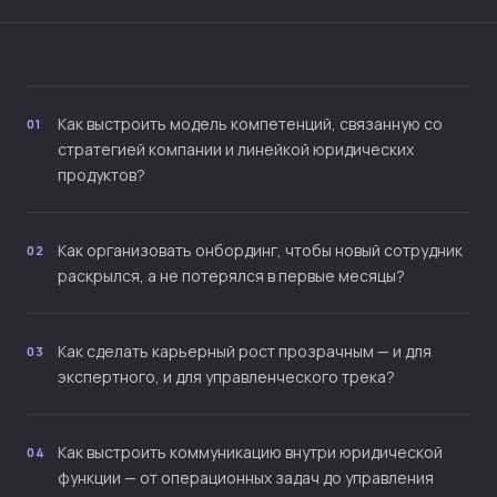
Как выстроить модель компетенций, связанную со
01
стратегией компании и линейкой юридических
продуктов?
Как организовать онбординг, чтобы новый сотрудник
02
раскрылся, а не потерялся в первые месяцы?
Как сделать карьерный рост прозрачным — и для
03
экспертного, и для управленческого трека?
Как выстроить коммуникацию внутри юридической
04
функции — от операционных задач до управления