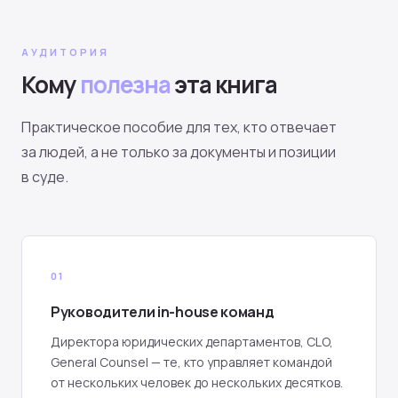
АУДИТОРИЯ
Кому
полезна
эта книга
Практическое пособие для тех, кто отвечает
за людей, а не только за документы и позиции
в суде.
01
Руководители in-house команд
Директора юридических департаментов, CLO,
General Counsel — те, кто управляет командой
от нескольких человек до нескольких десятков.