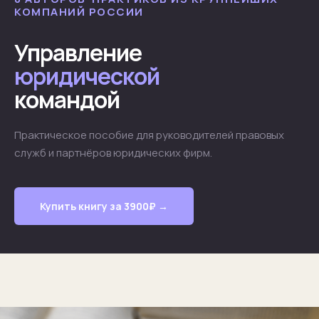
КОМПАНИЙ РОССИИ
Управление
юридической
командой
Практическое пособие для руководителей правовых
служб и партнёров юридических фирм.
Купить книгу за 3900₽ →