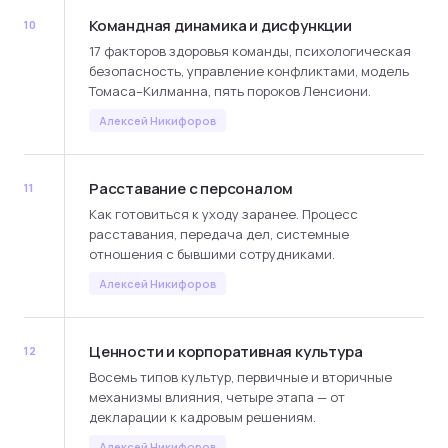
Командная динамика и дисфункции
10
17 факторов здоровья команды, психологическая
безопасность, управление конфликтами, модель
Томаса–Килманна, пять пороков Ленсиони.
Алексей Никифоров
Расставание с персоналом
11
Как готовиться к уходу заранее. Процесс
расставания, передача дел, системные
отношения с бывшими сотрудниками.
Алексей Никифоров
Ценности и корпоративная культура
12
Восемь типов культур, первичные и вторичные
механизмы влияния, четыре этапа — от
декларации к кадровым решениям.
Алексей Никифоров