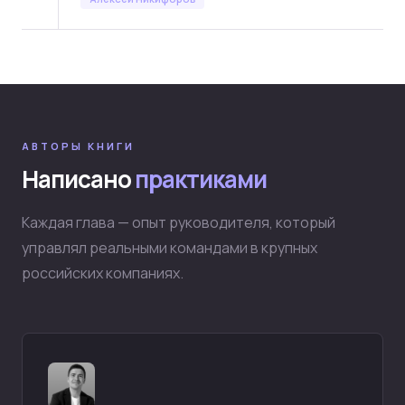
АВТОРЫ КНИГИ
Написано
практиками
Каждая глава — опыт руководителя, который
управлял реальными командами в крупных
российских компаниях.
Клиентам
Академия
Мастерская юридического
Кейсы (42+)
бизнеса
Кейсы AI
Марафоны