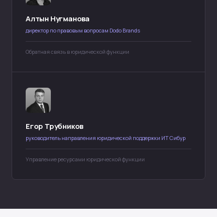
Алтын Нугманова
директор по правовым вопросам Dodo Brands
Обратная связь в юридической функции
Егор Трубников
руководитель направления юридической поддержки ИТ Сибур
Управление ресурсами юридической функции