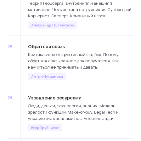
Теория Герцберга, внутренняя и внешняя
мотивация. Четыре типа сотрудников: Супергерой,
Карьерист, Эксперт, Командный игрок.
Александра Штенгауэр
Обратная связь
08
Критика vs. конструктивный фидбек. Почему
обратная связь важнее для получателя. Как
научиться её принимать и давать.
Алтын Нугманова
Управление ресурсами
09
Люди, деньги, технологии, знания. Модель
зрелости функции. Make-or-buy, Legal Tech и
управление каналами поступления задач.
Егор Трубников