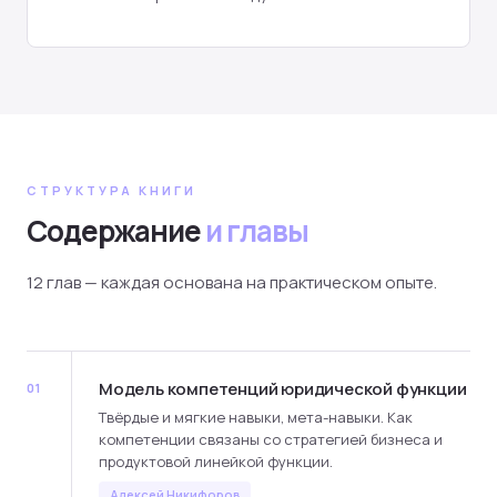
СТРУКТУРА КНИГИ
Содержание
и главы
12 глав — каждая основана на практическом опыте.
Модель компетенций юридической функции
01
Твёрдые и мягкие навыки, мета-навыки. Как
компетенции связаны со стратегией бизнеса и
продуктовой линейкой функции.
Алексей Никифоров