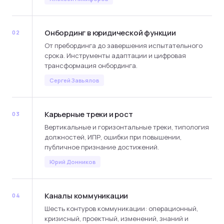
Онбординг в юридической функции
02
От пребординга до завершения испытательного
срока. Инструменты адаптации и цифровая
трансформация онбординга.
Сергей Завьялов
Карьерные треки и рост
03
Вертикальные и горизонтальные треки, типология
должностей, ИПР, ошибки при повышении,
публичное признание достижений.
Юрий Донников
Каналы коммуникации
04
Шесть контуров коммуникации: операционный,
кризисный, проектный, изменений, знаний и