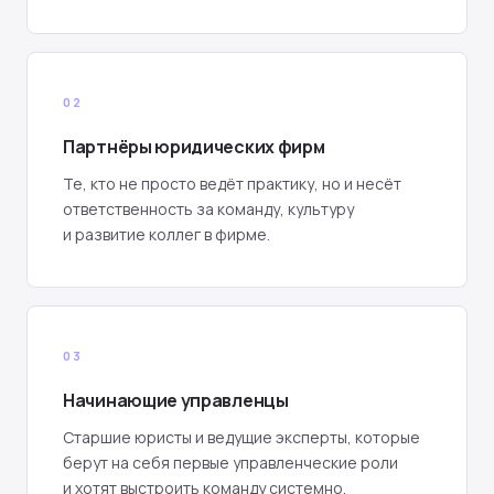
02
Партнёры юридических фирм
Те, кто не просто ведёт практику, но и несёт
ответственность за команду, культуру
и развитие коллег в фирме.
03
Начинающие управленцы
Старшие юристы и ведущие эксперты, которые
берут на себя первые управленческие роли
и хотят выстроить команду системно.