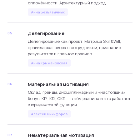
сплочённости. Архитектурный подход.
Анна Безъязычных
Делегирование
05
Делегирование как проект. Матрица Skill&Will,
правила разговора с сотрудником, признание
результатов и главное правило.
Анна Крыжановская
Материальная мотивация
06
Оклад, грейды, дисциплинарный и «настоящий»
бонус. KPI, KDI, OKR — в чём разница и что работает
в юридической функции.
Алексей Никифоров
Нематериальная мотивация
07