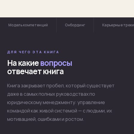
Модель компетенций
Онбординг
Карьерные трек
ДЛЯ ЧЕГО ЭТА КНИГА
На какие
вопросы
отвечает книга
Книга закрывает пробел, который существует
даже в самых полных руководствах по
юридическому менеджменту: управление
командой как живой системой — с людьми, их
мотивацией, ошибками и ростом.