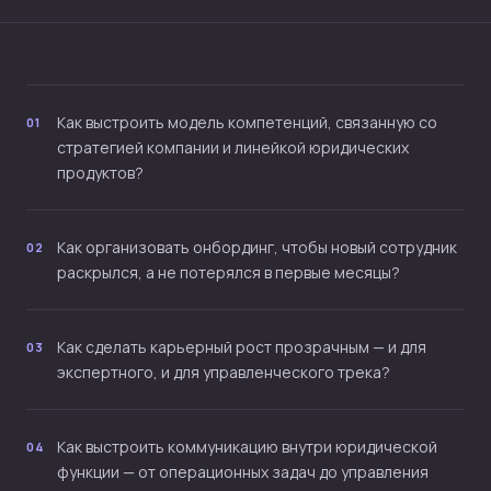
Как выстроить модель компетенций, связанную со
01
стратегией компании и линейкой юридических
продуктов?
Как организовать онбординг, чтобы новый сотрудник
02
раскрылся, а не потерялся в первые месяцы?
Как сделать карьерный рост прозрачным — и для
03
экспертного, и для управленческого трека?
Как выстроить коммуникацию внутри юридической
04
функции — от операционных задач до управления