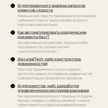
AI для первичного анализа запросов
клиентов у юриста
Реальный кейс юриста: применение AI для анализа
сообщений клиента, формулировки вопроса и
подготовки консультации.
Как автоматизировать юридические
документы без IT
Автоматизация документов с помощью AI без
программистов, сложных систем
и дополнительных затрат.
AI в LegalTech: кейс конструктора
доверенностей
Практика применения LLM для создания
прототипа сервиса по генерации доверенностей
и автоматизации юридических процессов.
AI для юристов: кейс разработки
управленческих критериев взыскания
Как юридическая функция с помощью AI создала
единые стандарты судебных решений, снизила
субъективность и повысила доверие бизнеса.