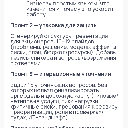
упаковки
Где еще применим этот подход
Подход применим для любых
управленческих и трансформационных
задач:
реорганизация функций
(не только юридической)
разработка операционных
моделей
подготовка стратегий
и концепций