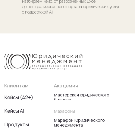
Разбираем кейс: от разрозненных Excel
до централизованного портала юридических услуг
с поддержкой AI