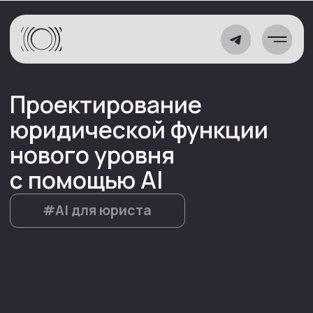
Проектирование
юридической функции
нового уровня
с помощью AI
#AI для юриста
Какая задача стояла