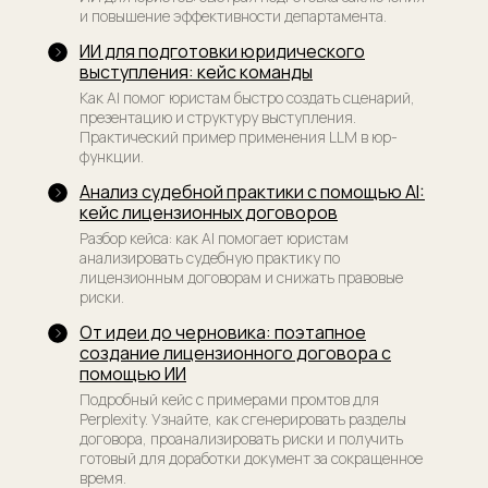
и повышение эффективности департамента.
ИИ для подготовки юридического
выступления: кейс команды
Как AI помог юристам быстро создать сценарий,
презентацию и структуру выступления.
Практический пример применения LLM в юр-
функции.
Анализ судебной практики с помощью AI:
кейс лицензионных договоров
Разбор кейса: как AI помогает юристам
анализировать судебную практику по
лицензионным договорам и снижать правовые
риски.
От идеи до черновика: поэтапное
создание лицензионного договора с
помощью ИИ
Подробный кейс с примерами промтов для
Perplexity. Узнайте, как сгенерировать разделы
договора, проанализировать риски и получить
готовый для доработки документ за сокращенное
время.