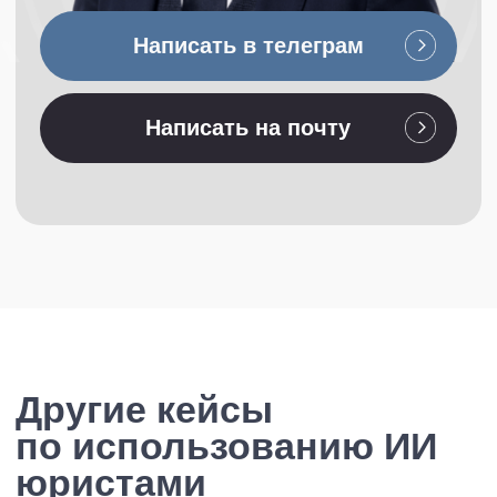
Контакты
+7 926 166 67 17
info@legal-management.ru
Телеграм-каналы
Никифоров || Юридический менеджмент
НЕюридический бизнес || Никифоров
Академия Юридического менеджмента
Подписаться на рассылку
Новости, кейсы, анонсы
Я прочитал(а) и принимаю условия