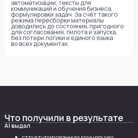
Написать в телеграм
Написать на почту
Другие кейсы
по использованию ИИ
юристами