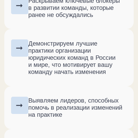
сообщество, которое
поддержит Вас в развитии
и внедрении изменений
Развиваем Ваш личный бренд
➞
и бренд Вашей команды
на рынке. Большинство
победителей конкурсов лучших
юридических департаментов —
наши клиенты или выпускники
Форматы
стратегической сессии