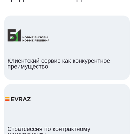
Подписаться на рассылку
Новости, кейсы, анонсы
Я прочитал(а) и принимаю условия
Пользовательского соглашения и Политики
конфиденциальности, я даю согласие
на обработку персональных данных и рассылку
материалов
Подписаться
Политика конфиденциальности
Договор-оферта
Лицензия на образовательную деятельность