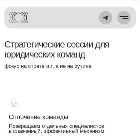
Стратегические сессии для
юридических команд —
фокус на стратегии, а не на рутине
Сплочение команды
Превращаем отдельных специалистов
в слаженный, эффективный механизм
Создание четкой стратегии
Формируем реалистичные и амбициозные
планы с ясными приоритетами