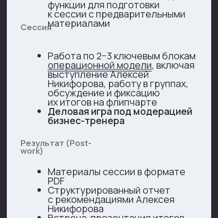
Место проведения сессии
определяется и обеспечивается
заказчиком
В случае проведения сессии
за пределами Москвы или Московской
области — стоимость сессии
подлежит уточнению
Обсудить стратсессию
Модель стратегии
юридической функции
Нажмите на схему, чтобы увеличить