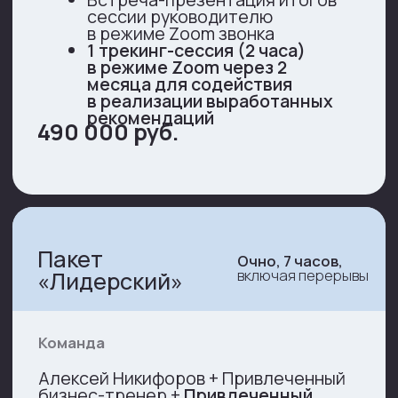
Как проходит стратегическая
сессия?
В зависимости от потребностей вашей команды,
стратегическая сессия может включать:
Командообразующие активности
с профессиональным бизнес-
тренером
Выступления
спикеров