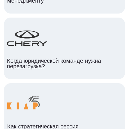
Сведения об образовательной организации
ООО «Юридический менеджмент. Альтернативный
провайдер юридических услуг», ИНН 9 703 118 524,
КПП 770 301 001, ОГРН 1 227 700 762 475, 123 242,
г. Москва, ул. Красная Пресня, дом 7
Разработка сайта