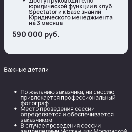
Когда юридической команде нужна
перезагрузка?
Как стратегическая сессия
помогает развивать клиентские
практики?
Смотреть все кейсы
Команда Юридического
менеджмента
Листайте влево