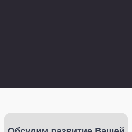
Другие кейсы
Юридического
менеджмента