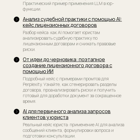
Практический пример применения LLM в юр-
функции.
Анализ судебной практики с помощью AI:
кейс лицензионных договоров
Разбор кейса: как AI помогает юристам
анализировать судебную практику по
лицензионным договорам и снижать правовые
риски.
От идеи до черновика: поэтапное
создание лицензионного договора с
помощью ИИ
Подробный кейс с примерами промтов для
Perplexity. Узнайте, как сгенерировать разделы
договора, проанализировать риски и получить
готовый для доработки документ за сокращенное
время.
AI для первичного анализа запросов
клиентов у юриста
Реальный кейс юриста: применение AI для анализа
сообщений клиента, формулировки вопроса и
подготовки консультации.