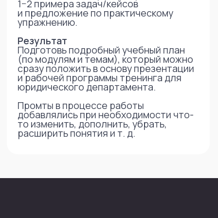
Обсудим как ИИ можно
использовать у Вас?
Написать в телеграм
Написать на почту