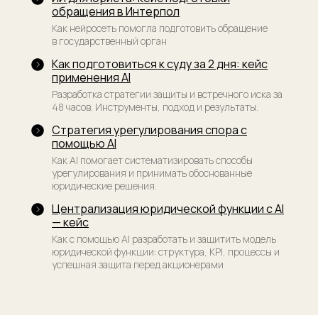
обращения в Интерпол
Как нейросеть помогла подготовить обращение
в государственный орган
Как подготовиться к суду за 2 дня: кейс
применения AI
Разработка стратегии защиты и встречного иска за
48 часов. Инструменты, подход и результаты.
Стратегия урегулирования спора с
помощью AI
Как AI помогает систематизировать способы
урегулирования и принимать обоснованные
юридические решения.
Централизация юридической функции с AI
— кейс
Как с помощью AI разработать и защитить модель
юридической функции: структура, KPI, процессы и
успешная защита перед акционерами