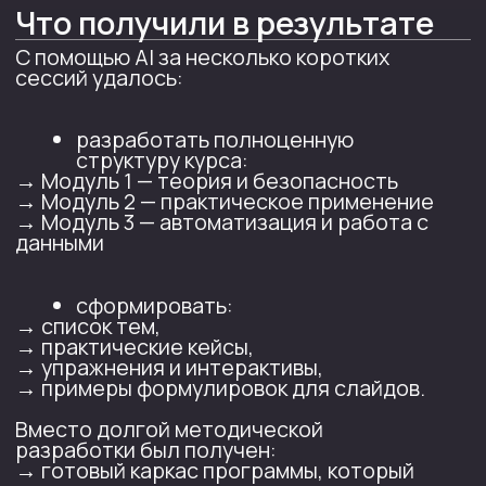
Другие кейсы
по использованию ИИ
юристами