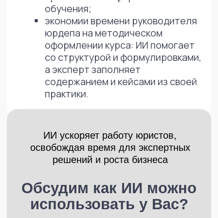
Клиентам
Академия
Мастерская юридического
Кейсы (42+)
бизнеса
Кейсы AI
Марафоны
Марафон Юридического
Продукты
менеджмента
Менеджмент договорных процессов
Отзывы