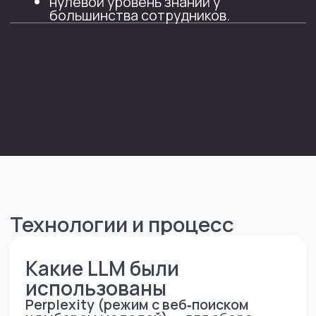
нейросети (ChatGPT, YandexGPT,
GigaChat) от специализированных
юридических (Нейроюрист, GigaLegal
и т. п.).
Цель обучения — не «рассказать про
технологии», а показать, как ИИ
помогает юристу ускорять договорную,
претензионную, судебную и проектную
работу без потери качества
и с соблюдением конфиденциальности.
Задача
Разработай программу обучения из 2−3
модулей для юристов крупной
компании, которая:
-1- Объясняет базовые понятия
простым языком
что такое искусственный
интеллект и нейросеть;
почему нейросети
«галлюцинируют»;
что такое промпт и контекстное
окно.
-2- Показывает, какие нейросети
бывают
мировые (ChatGPT, Claude и др.);
российские (YandexGPT,
GigaChat);