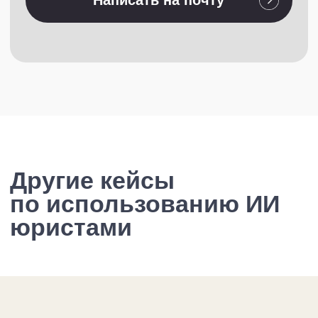
Подписаться на рассылку
Новости, кейсы, анонсы
Я прочитал(а) и принимаю условия
Пользовательского соглашения и Политики
конфиденциальности, я даю согласие
на обработку персональных данных и рассылку
материалов
Подписаться
Политика конфиденциальности