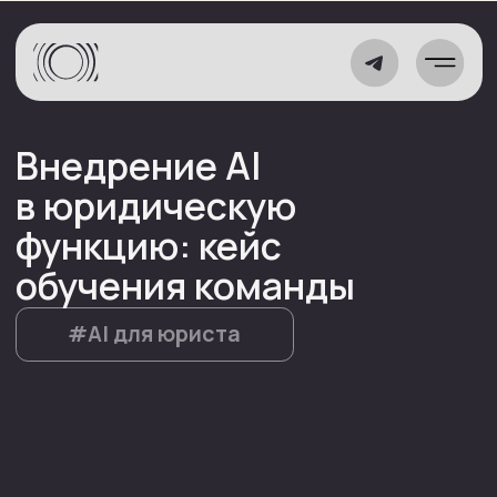
Внедрение AI
в юридическую
функцию: кейс
обучения команды
#AI для юриста
Какая задача стояла