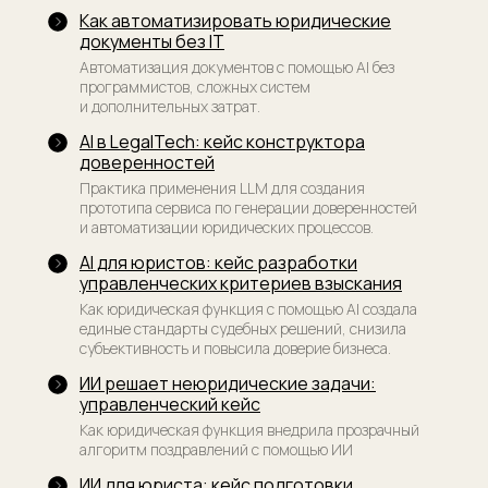
Как автоматизировать юридические
документы без IT
Автоматизация документов с помощью AI без
программистов, сложных систем
и дополнительных затрат.
AI в LegalTech: кейс конструктора
доверенностей
Практика применения LLM для создания
прототипа сервиса по генерации доверенностей
и автоматизации юридических процессов.
AI для юристов: кейс разработки
управленческих критериев взыскания
Как юридическая функция с помощью AI создала
единые стандарты судебных решений, снизила
субъективность и повысила доверие бизнеса.
ИИ решает неюридические задачи:
управленческий кейс
Как юридическая функция внедрила прозрачный
алгоритм поздравлений с помощью ИИ
ИИ для юриста: кейс подготовки