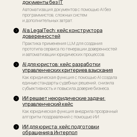
документы без IT
Автоматизация документов с помощью AI без
программистов, сложных систем
и дополнительных затрат.
AI в LegalTech: кейс конструктора
доверенностей
Практика применения LLM для создания
прототипа сервиса по генерации доверенностей
и автоматизации юридических процессов.
AI для юристов: кейс разработки
управленческих критериев взыскания
Как юридическая функция с помощью AI создала
единые стандарты судебных решений, снизила
субъективность и повысила доверие бизнеса.
ИИ решает неюридические задачи:
управленческий кейс
Как юридическая функция внедрила прозрачный
алгоритм поздравлений с помощью ИИ
ИИ для юриста: кейс подготовки
обращения в Интерпол