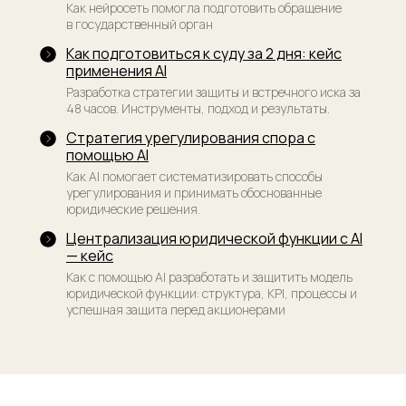
Как нейросеть помогла подготовить обращение
в государственный орган
Как подготовиться к суду за 2 дня: кейс
применения AI
Разработка стратегии защиты и встречного иска за
48 часов. Инструменты, подход и результаты.
Стратегия урегулирования спора с
помощью AI
Как AI помогает систематизировать способы
урегулирования и принимать обоснованные
юридические решения.
Централизация юридической функции с AI
— кейс
Как с помощью AI разработать и защитить модель
юридической функции: структура, KPI, процессы и
успешная защита перед акционерами