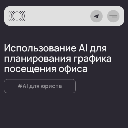
Использование AI для
планирования графика
посещения офиса
#AI для юриста
Какая задача стояла