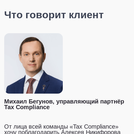
Другие кейсы
Юридического
менеджмента