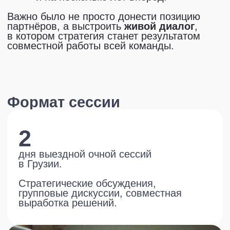
Команда Юридического
менеджмента